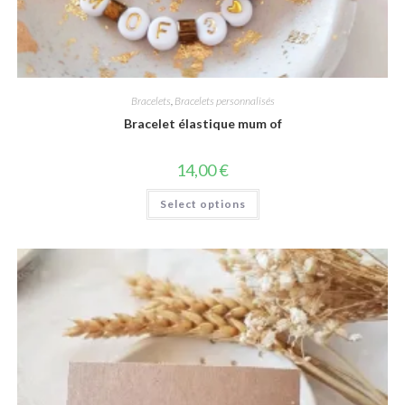
Bracelets
,
Bracelets personnalisés
Bracelet élastique mum of
14,00
€
Select options