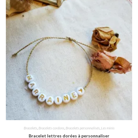
Bracelets
,
Bracelets cordons
,
Bracelets personnalisés
,
Les minis
Bracelet lettres dorées à personnaliser