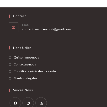
Contact
Email:
S’ouvre
contact.socuteworld@gmail.com
dans
votre
application
Liens Utiles
Qui sommes-nous
Contactez-nous
Conditions générales de vente
Mentions légales
Suivez-Nous