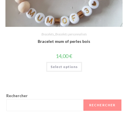
Bracelets
,
Bracelets personnalisés
Bracelet mum of perles bois
14,00
€
Select options
Rechercher
RECHERCHER