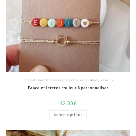
Bracelets
,
Bracelets cordons
,
Bracelets personnalisés
,
Les minis
Bracelet lettres couleur à personnaliser
12,00
€
Select options