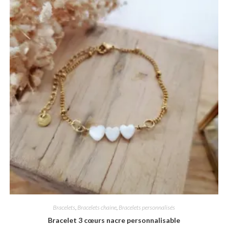
Bracelets
,
Bracelets chaine
,
Bracelets personnalisés
Bracelet 3 cœurs nacre personnalisable