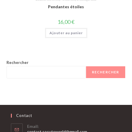
Pendantes étoiles
16,00
€
Ajouter au panier
Rechercher
RECHERCHER
Contact
Email:
S’ouvre
contact.socuteworld@gmail.com