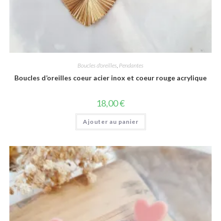
Boucles d'oreilles
,
Pendantes
Boucles d’oreilles coeur acier inox et coeur rouge acrylique
18,00
€
Ajouter au panier