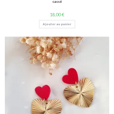
cassé
18,00
€
Ajouter au panier