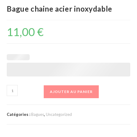
Bague chaine acier inoxydable
11,00
€
quantité
AJOUTER AU PANIER
de
Bague
chaine
Catégories :
Bagues
,
Uncategorized
acier
inoxydable