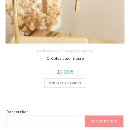
Boucles d'oreilles
,
Créoles
,
Uncategorized
Créoles cœur nacre
19,00
€
Ajouter au panier
Rechercher
RECHERCHER