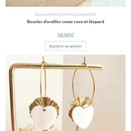
Boucles d'oreilles
,
Pendantes
,
Uncategorized
Boucles d’oreilles coeur rose et léopard
18,00
€
Ajouter au panier