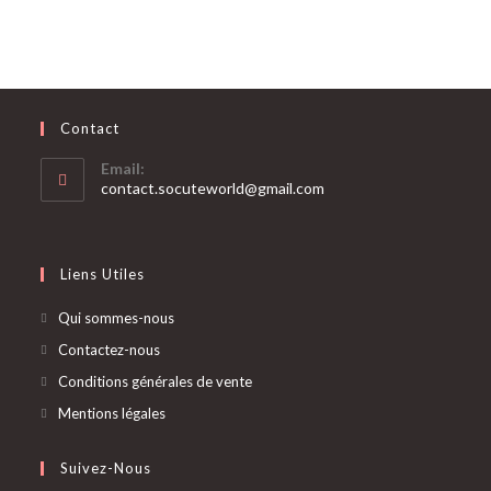
Contact
Email:
S’ouvre
contact.socuteworld@gmail.com
dans
votre
application
Liens Utiles
Qui sommes-nous
Contactez-nous
Conditions générales de vente
Mentions légales
Suivez-Nous